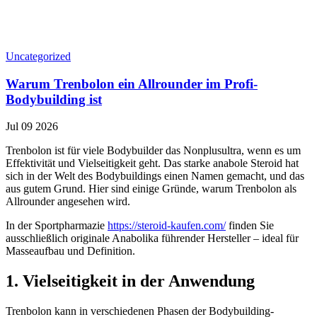
Uncategorized
Warum Trenbolon ein Allrounder im Profi-
Bodybuilding ist
Jul
09
2026
Trenbolon ist für viele Bodybuilder das Nonplusultra, wenn es um
Effektivität und Vielseitigkeit geht. Das starke anabole Steroid hat
sich in der Welt des Bodybuildings einen Namen gemacht, und das
aus gutem Grund. Hier sind einige Gründe, warum Trenbolon als
Allrounder angesehen wird.
In der Sportpharmazie
https://steroid-kaufen.com/
finden Sie
ausschließlich originale Anabolika führender Hersteller – ideal für
Masseaufbau und Definition.
1. Vielseitigkeit in der Anwendung
Trenbolon kann in verschiedenen Phasen der Bodybuilding-