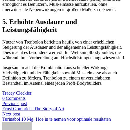
ermöglicht es Benutzern, Muskelmasse aufzubauen, ohne
unerwünschte Nebenwirkungen in großem Maße zu riskieren.
5. Erhöhte Ausdauer und
Leistungsfähigkeit
Nutzer von Trenbolon berichten häufig von einer erheblichen
Steigerung der Ausdauer und der allgemeinen Leistungsfähigkeit.
Dies macht es besonders wertvoll für Wettkampfbodybuilder, die
während ihrer Vorbereitung auf Höchstleistungen angewiesen sind.
Insgesamt macht die Kombination aus schneller Wirkung,
Vielseitigkeit und der Fähigkeit, sowohl Muskelmasse als auch
Definition zu fördern, Trenbolon zu einem unverzichtbaren
Bestandteil im Arsenal eines jeden Profi-Bodybuilders.
Tracey Cleckler
0 Comments
Previous post
Ernst Gombrich. The Story of Art
Next post
Turinabol 10 Mg: Hoe in te nemen voor optimale resultaten