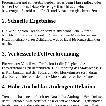
Programmierung eingesetzt werden, sei es beim Masseaufbau oder
bei der Definition. Diese Vielseitigkeit macht es zu einem
bevorzugten Steroid unter Profis und Amateuren gleichermaßen.
2. Schnelle Ergebnisse
Die Wirkung von Trenbolon setzt relativ schnell ein. Nutzer
berichten oft von signifikanten Zuwächsen an Muskelmasse und
Kraft innerhalb kurzer Zeiträume, was es ideal für Kurzzeitzyklen
macht.
3. Verbesserte Fettverbrennung
Ein weiterer Vorteil von Trenbolon ist die Fähigkeit, die
Fettverbrennung zu unterstützen. Die Erhöhung des Stoffwechsels
in Kombination mit der Förderung der Muskelmasse sorgt dafür,
dass Bodybuilder eine definierte Muskulatur erreichen können.
4. Hohe Anabolika-Androgen-Relation
Trenbolon hat eine der höchsten Anabolika-Androgen-Verhältnisse
unter Steroiden, was bedeutet, dass es starke anabole Eigenschaften
besitzt, während die androgenen Effekte relativ gering sind. Dies