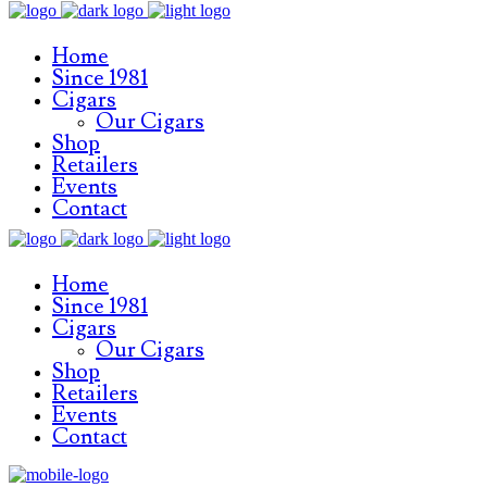
Home
Since 1981
Cigars
Our Cigars
Shop
Retailers
Events
Contact
Home
Since 1981
Cigars
Our Cigars
Shop
Retailers
Events
Contact