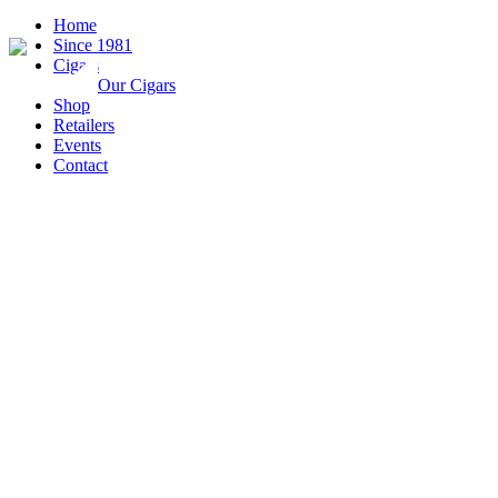
Home
Since 1981
Cigars
Our Cigars
Shop
Retailers
Events
Contact